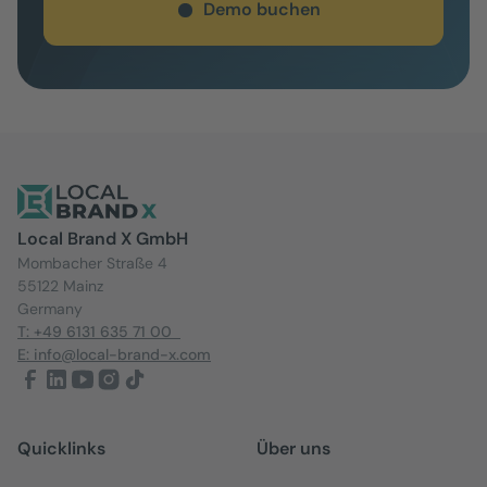
Demo buchen
Local Brand X GmbH
Mombacher Straße 4
55122 Mainz
Germany
T: +49 6131 635 71 00
E: info@local-brand-x.com
Quicklinks
Über uns