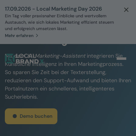
17.09.2026 - Local Marketing Day 2026
Ein Tag voller praxisnaher Einblicke und wertvollem
Austausch, wie sich lokales Marketing effizient steuern
und erfolgreich umsetzen lässt.
Mehr erfahren
KI-Marketing-Assistent
Mit dem
KI-Marketing-Assistent
integrieren Sie
Künstliche Intelligenz in Ihren Marketingprozess.
So sparen Sie Zeit bei der Texterstellung,
reduzieren den Support-Aufwand und bieten Ihren
Portalnutzern ein schnelleres, intelligenteres
Sucherlebnis.
Demo buchen