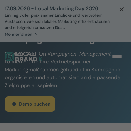
17.09.2026 - Local Marketing Day 2026
Ein Tag voller praxisnaher Einblicke und wertvollem
Austausch, wie sich lokales Marketing effizient steuern
und erfolgreich umsetzen lässt.
Mehr erfahren
Kampagnen-Management
Mit dem Add-On
Kampagnen-Management
können Sie für Ihre Vertriebspartner
Marketingmaßnahmen gebündelt in Kampagnen
organisieren und automatisiert an die passende
Zielgruppe ausspielen.
Demo buchen