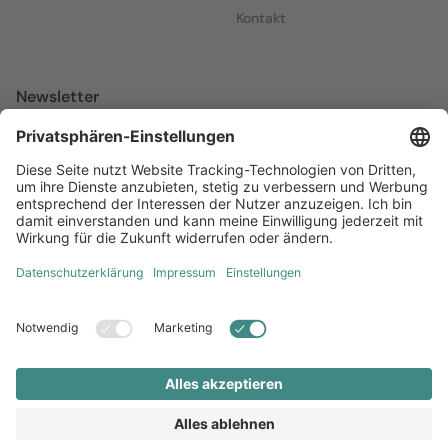
Kontakt
Newsletter
Melden Sie sich zu unserem kostenfreien Newsletter an, der Sie
über alles Wissenswerte rund um Local Marketing auf dem
Laufenden hält.
Jetzt anmelden
Diversität
AGB
Impressum
Datenschutz
Local Brand X GmbH © 2026