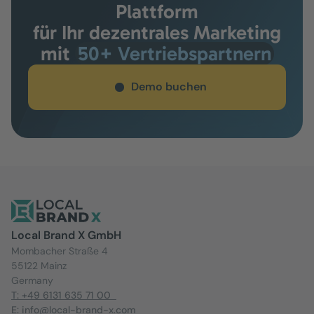
Plattform
für Ihr dezentrales Marketing
mit
50+ Vertriebspartnern
Demo buchen
Local Brand X GmbH
Mombacher Straße 4
55122 Mainz
Germany
T: +49 6131 635 71 00
E: info@local-brand-x.com