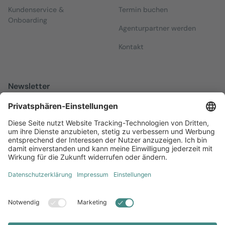
Kundenservice &
Termin buchen
Onboarding
Agenturpartner werden
Kontakt
Newsletter
Melden Sie sich zu unserem kostenfreien Newsletter an, der Sie
über alles Wissenswerte rund um Local Marketing auf dem
Laufenden hält.
Jetzt anmelden