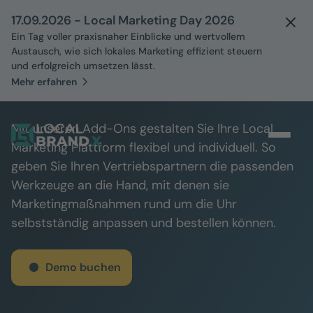
17.09.2026 - Local Marketing Day 2026
Ein Tag voller praxisnaher Einblicke und wertvollem
Austausch, wie sich lokales Marketing effizient steuern
und erfolgreich umsetzen lässt.
Mehr erfahren
Add-Ons
Mit unseren Add-Ons gestalten Sie Ihre Local
Marketing Plattform flexibel und individuell. So
geben Sie Ihren Vertriebspartnern die passenden
Werkzeuge an die Hand, mit denen sie
Marketingmaßnahmen rund um die Uhr
selbstständig anpassen und bestellen können.
Demo buchen