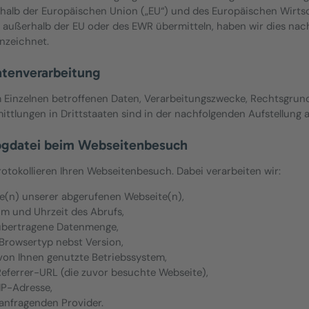
halb der Europäischen Union („EU“) und des Europäischen Wirtsc
 außerhalb der EU oder des EWR übermitteln, haben wir dies na
nzeichnet.
atenverarbeitung
m Einzelnen betroffenen Daten, Verarbeitungszwecke, Rechtsgrund
ittlungen in Drittstaaten sind in der nachfolgenden Aufstellung a
ogdatei beim Webseitenbesuch
rotokollieren Ihren Webseitenbesuch. Dabei verarbeiten wir:
e(n) unserer abgerufenen Webseite(n),
um und Uhrzeit des Abrufs,
 übertragene Datenmenge,
 Browsertyp nebst Version,
 von Ihnen genutzte Betriebssystem,
 Referrer-URL (die zuvor besuchte Webseite),
 IP-Adresse,
 anfragenden Provider.