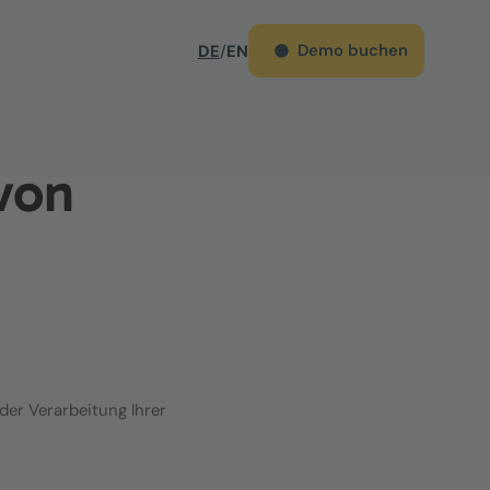
Demo buchen
DE
/
EN
von
der Verarbeitung Ihrer