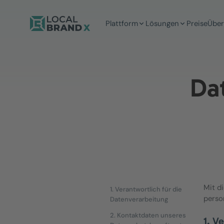
Plattform
Lösungen
Preise
Über
Da
Mit d
1. Verantwortlich für die
perso
Datenverarbeitung
2. Kontaktdaten unseres
1. V