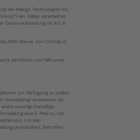
ckUp der Mango Technologies Inc,
lickUp“) ein. Dabei verarbeiten
er Datenverarbeitung ist Art. 6
 die AWS-Server von ClickUp in
k zertifiziert und fällt unter
boten zur Verfügung zu stellen,
ter-Anmeldung verarbeiten wir
owie sonstige freiwillige
Anmeldung eine E-Mail zu, mit
Verfahren). Um den
ung protokolliert. Betroffen