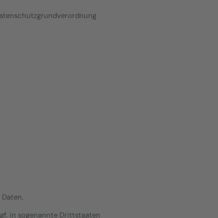
 Datenschutzgrundverordnung
 Daten.
gf. in sogenannte Drittstaaten