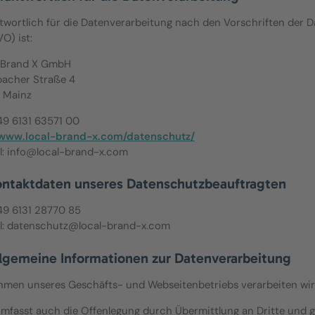
twortlich für die Datenverarbeitung nach den Vorschriften der
O) ist:
 Brand X GmbH
acher Straße 4
 Mainz
+49 6131 63571 00
www.local-brand-x.com/datenschutz/
l: info@local-brand-x.com
ontaktdaten unseres Datenschutzbeauftragten
+49 6131 28770 85
l: datenschutz@local-brand-x.com
llgemeine Informationen zur Datenverarbeitung
hmen unseres Geschäfts- und Webseitenbetriebs verarbeiten wir
umfasst auch die Offenlegung durch Übermittlung an Dritte und g