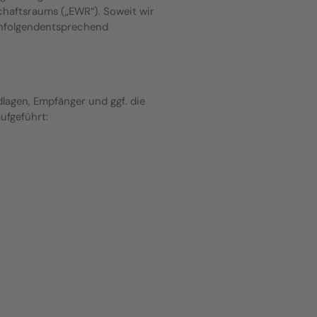
haftsraums („EWR“). Soweit wir
chfolgendentsprechend
lagen, Empfänger und ggf. die
ufgeführt: