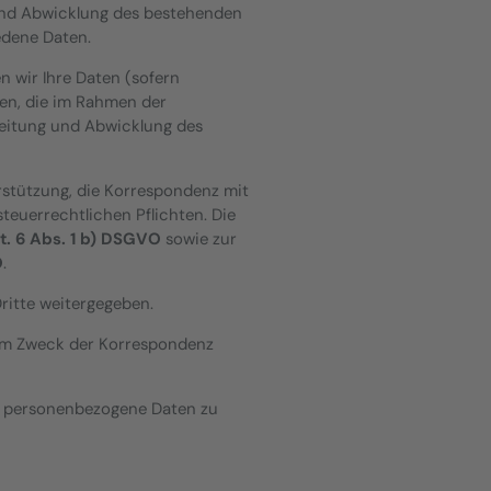
und Abwicklung des bestehenden
edene Daten.
n wir Ihre Daten (sofern
en, die im Rahmen der
beitung und Abwicklung des
stützung, die Korrespondenz mit
teuerrechtlichen Pflichten. Die
t. 6 Abs. 1 b) DSGVO
sowie zur
O
.
ritte weitergegeben.
um Zweck der Korrespondenz
t personenbezogene Daten zu