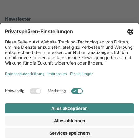
Newsletter
Melden Sie sich zu unserem kostenfreien Newsletter an, der Sie
über alles Wissenswerte rund um Local Marketing auf dem
Laufenden hält.
Jetzt anmelden
Diversität
AGB
Impressum
Datenschutz
Local Brand X GmbH © 2026