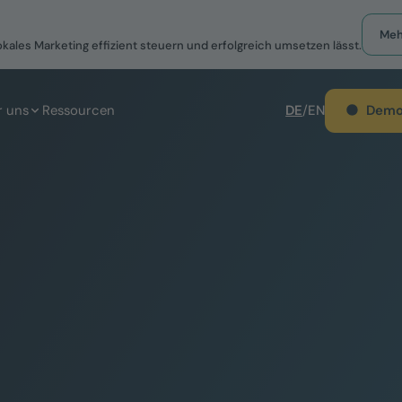
Meh
okales Marketing effizient steuern und erfolgreich umsetzen lässt.
Demo
r uns
Ressourcen
DE
/
EN