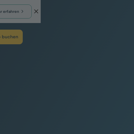
r erfahren
 buchen