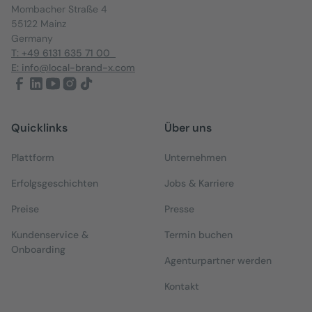
Mombacher Straße 4
55122 Mainz
Germany
T: +49 6131 635 71 00
E: info@local-brand-x.com
Quicklinks
Über uns
Plattform
Unternehmen
Erfolgsgeschichten
Jobs & Karriere
Preise
Presse
Kundenservice &
Termin buchen
Onboarding
Agenturpartner werden
Kontakt