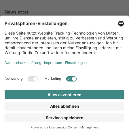
Newsletter
Melden Sie sich zu unserem kostenfreien Newsletter an, der Sie
über alles Wissenswerte rund um Local Marketing auf dem
Laufenden hält.
Jetzt anmelden
Diversität
AGB
Impressum
Datenschutz
Local Brand X GmbH © 2026