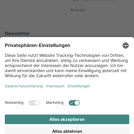
Kontakt
Newsletter
Melden Sie sich zu unserem kostenfreien Newsletter an, der Sie
über alles Wissenswerte rund um Local Marketing auf dem
Laufenden hält.
Jetzt anmelden
Diversität
AGB
Impressum
Datenschutz