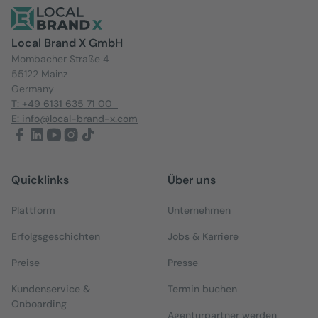
Local Brand X GmbH
Mombacher Straße 4
55122 Mainz
Germany
T: +49 6131 635 71 00
E: info@local-brand-x.com
Quicklinks
Über uns
Plattform
Unternehmen
Erfolgsgeschichten
Jobs & Karriere
Preise
Presse
Kundenservice &
Termin buchen
Onboarding
Agenturpartner werden