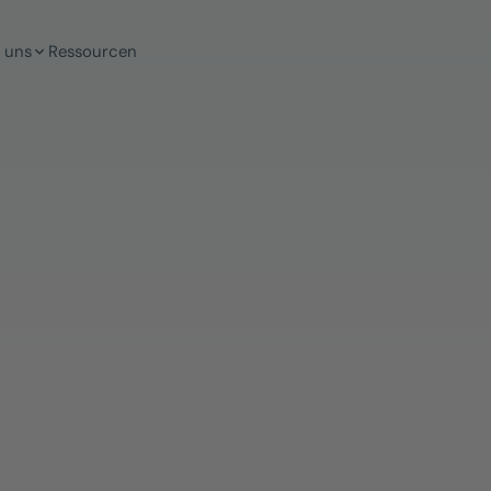
 uns
Ressourcen