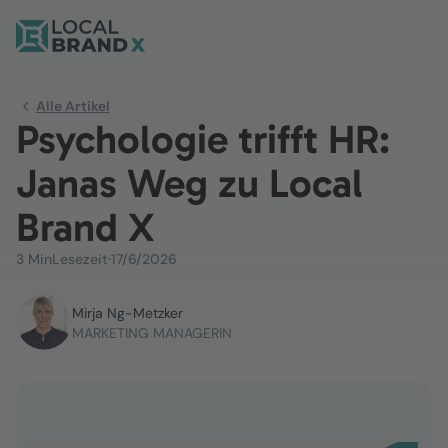
Alle Artikel
Psychologie trifft HR:
Janas Weg zu Local
Brand X
3 Min
Lesezeit
·
17/6/2026
Mirja Ng-Metzker
MARKETING MANAGERIN