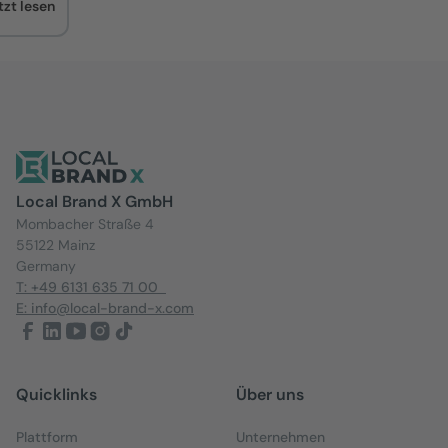
tzt lesen
Local Brand X GmbH
Mombacher Straße 4
55122 Mainz
Germany
T: +49 6131 635 71 00
E: info@local-brand-x.com
Quicklinks
Über uns
Plattform
Unternehmen