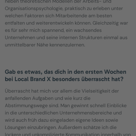
neben theoretischen Modellen der Arbeits- und
Organisationspsychologie, praktisch zu erleben unter
welchen Faktoren sich Mitarbeitende am besten
entfalten und weiterentwickeln können. Gleichzeitig war
es für sehr mich spannend, ein wachsendes
Unternehmen und seine internen Strukturen einmal aus
unmittelbarer Nähe kennenzulernen.
Gab es etwas, das dich in den ersten Wochen
bei Local Brand X besonders überrascht hat?
Überrascht hat mich vor allem die Vielseitigkeit der
anfallenden Aufgaben und wie kurz die
Abstimmungswege sind. Man gewinnt schnell Einblicke
in die unterschiedlichen Unternehmensbereiche und
wird auch früh dazu eingeladen eigene Ideen sowie
Lösungen einzubringen. Außerdem schätze ich die
lockere und unkomplizierte Kommunikation innerhalb von