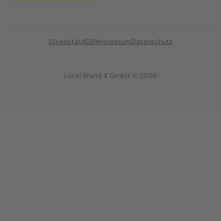
Diversität
AGB
Impressum
Datenschutz
Local Brand X GmbH © 2026