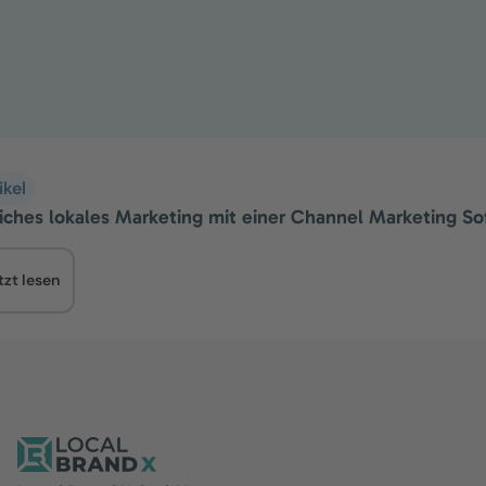
ikel
eiches lokales Marketing mit einer Channel Marketing S
tzt lesen