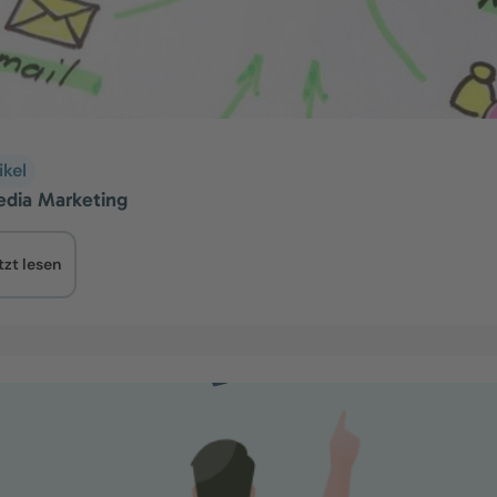
ikel
dia Marketing
tzt lesen