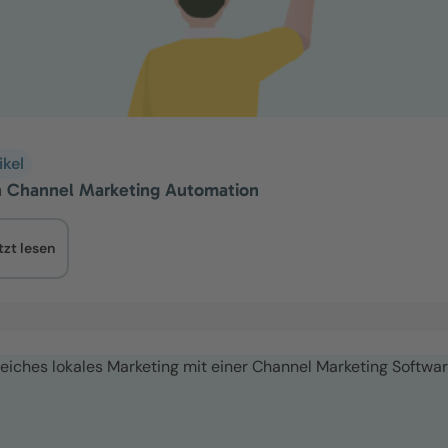
ikel
 Channel Marketing Automation
tzt lesen