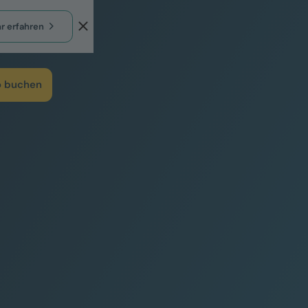
r erfahren
 buchen