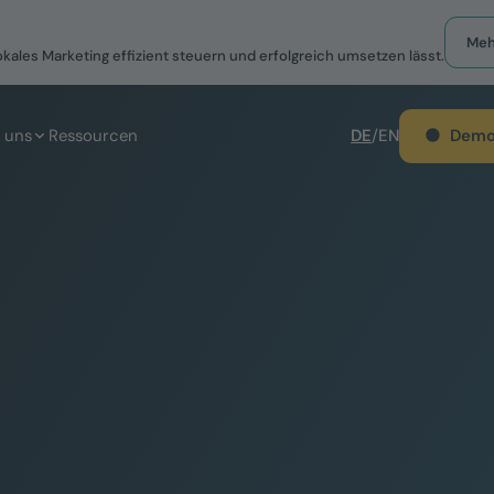
Meh
okales Marketing effizient steuern und erfolgreich umsetzen lässt.
Demo
 uns
Ressourcen
DE
/
EN