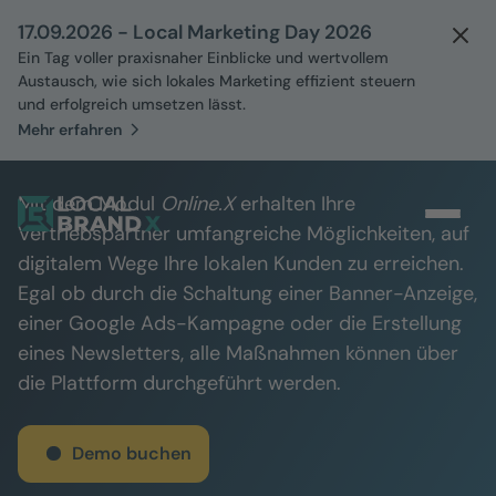
17.09.2026 - Local Marketing Day 2026
Ein Tag voller praxisnaher Einblicke und wertvollem
Austausch, wie sich lokales Marketing effizient steuern
und erfolgreich umsetzen lässt.
Mehr erfahren
Online.X
Mit dem Modul
Online.X
erhalten Ihre
Vertriebspartner umfangreiche Möglichkeiten, auf
digitalem Wege Ihre lokalen Kunden zu erreichen.
Egal ob durch die Schaltung einer Banner-Anzeige,
einer Google Ads-Kampagne oder die Erstellung
eines Newsletters, alle Maßnahmen können über
die Plattform durchgeführt werden.
Demo buchen