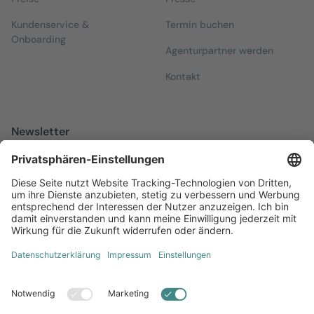
Kundenservice &
Termin buchen
Onboarding
Agenturpartner werden
Kontakt
Newsletter
Melden Sie sich zu unserem kostenfreien Newsletter an, der Sie
über alles Wissenswerte rund um Local Marketing auf dem
Laufenden hält.
Jetzt anmelden