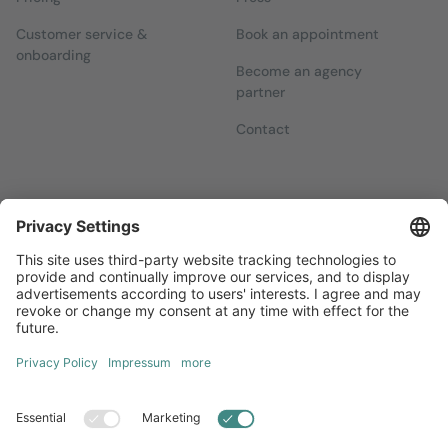
Customer service &
Book an appointment
onboarding
Become an agency
partner
Contact
Newsletters
Sign up for our free newsletter, which will keep you up to date
with everything you need to know about local marketing.
Sign up now