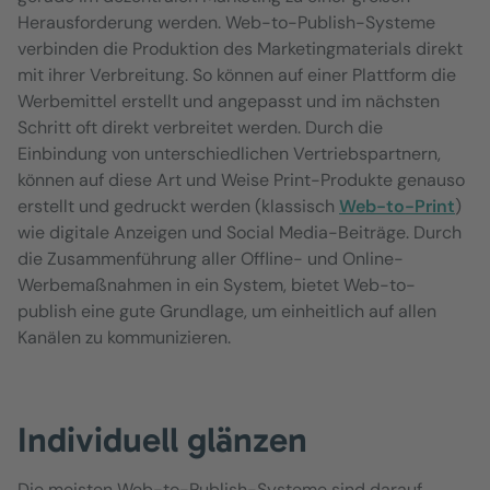
Herausforderung werden. Web-to-Publish-Systeme
verbinden die Produktion des Marketingmaterials direkt
mit ihrer Verbreitung. So können auf einer Plattform die
Werbemittel erstellt und angepasst und im nächsten
Schritt oft direkt verbreitet werden. Durch die
Einbindung von unterschiedlichen Vertriebspartnern,
können auf diese Art und Weise Print-Produkte genauso
erstellt und gedruckt werden (klassisch
Web-to-Print
)
wie digitale Anzeigen und Social Media-Beiträge. Durch
die Zusammenführung aller Offline- und Online-
Werbemaßnahmen in ein System, bietet Web-to-
publish eine gute Grundlage, um einheitlich auf allen
Kanälen zu kommunizieren.
Individuell glänzen
Die meisten Web-to-Publish-Systeme sind darauf