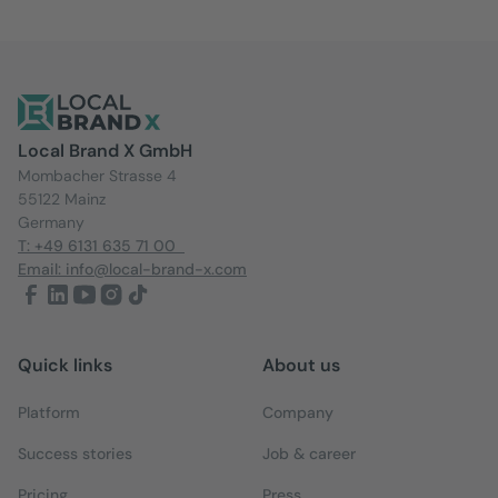
Local Brand X GmbH
Mombacher Strasse 4
55122 Mainz
Germany
T: +49 6131 635 71 00
Email: info@local-brand-x.com
Quick links
About us
Platform
Company
Success stories
Job & career
Pricing
Press