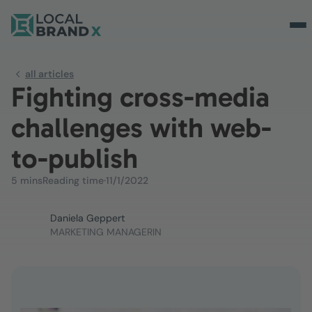
all articles
Fighting cross-media
challenges with web-
to-publish
5 mins
Reading time
·
11/1/2022
Daniela Geppert
MARKETING MANAGERIN