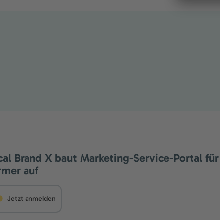
cal Brand X baut Marketing-Service-Portal für
rmer auf
Jetzt anmelden