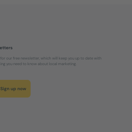
etters
 for our free newsletter, which will keep you up to date with
ing you need to know about local marketing.
Sign up now