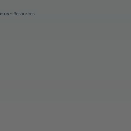
t us
Resources