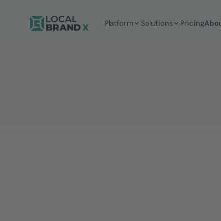
Platform
Solutions
Pricing
Abou
Daniela Geppert
MARKETING MANAGERIN