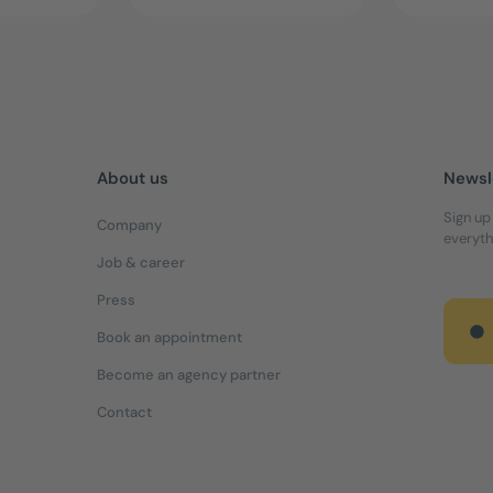
About us
Newsl
Sign up
Company
everyth
Job & career
Press
Book an appointment
Become an agency partner
Contact