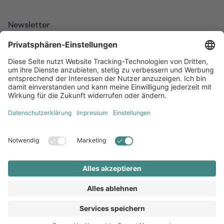
Newsletter
Melden Sie sich zu unserem kostenfreien Newsletter an, der Sie
über alles Wissenswerte rund um Local Marketing auf dem
Laufenden hält.
Jetzt anmelden
Diversität
AGB
Impressum
Datenschutz
Local Brand X GmbH © 2026