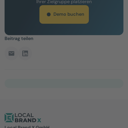
Ihrer Zielgruppe platzieren
Demo buchen
Beitrag teilen
Local Brand X GmbH