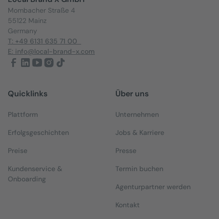
Mombacher Straße 4
55122 Mainz
Germany
T: +49 6131 635 71 00
E: info@local-brand-x.com
Quicklinks
Über uns
Plattform
Unternehmen
Erfolgsgeschichten
Jobs & Karriere
Preise
Presse
Kundenservice &
Termin buchen
Onboarding
Agenturpartner werden
Kontakt