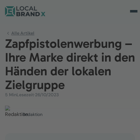
Alle Artikel
Zapfpistolenwerbung –
Ihre Marke direkt in den
Händen der lokalen
Zielgruppe
5 Min
Lesezeit
·
26/10/2023
Redaktion