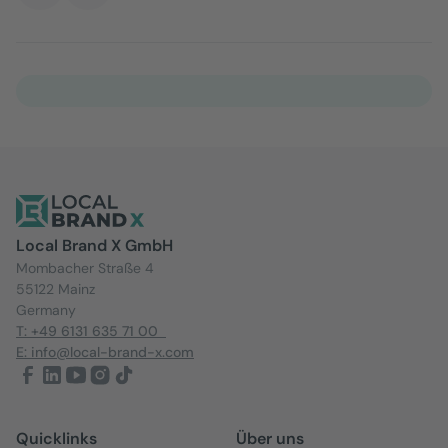
Local Brand X GmbH
Mombacher Straße 4
55122 Mainz
Germany
T: +49 6131 635 71 00
E: info@local-brand-x.com
Quicklinks
Über uns