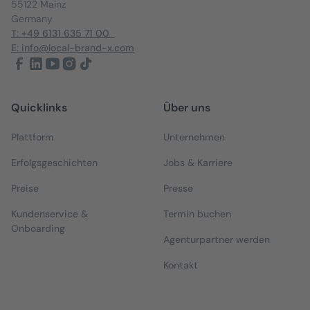
55122 Mainz
Germany
T: +49 6131 635 71 00
E: info@local-brand-x.com
Quicklinks
Über uns
Plattform
Unternehmen
Erfolgsgeschichten
Jobs & Karriere
Preise
Presse
Kundenservice &
Termin buchen
Onboarding
Agenturpartner werden
Kontakt