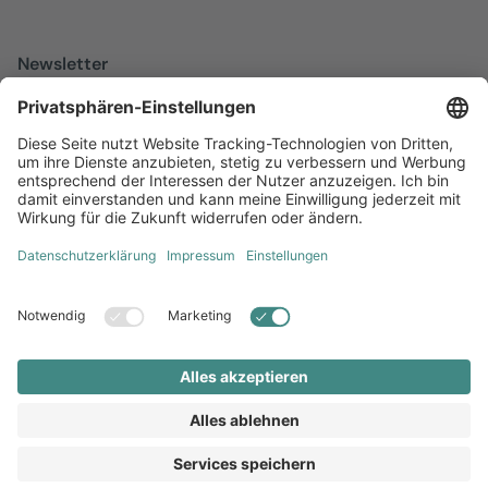
Newsletter
Melden Sie sich zu unserem kostenfreien Newsletter an, der Sie
über alles Wissenswerte rund um Local Marketing auf dem
Laufenden hält.
Jetzt anmelden
Diversität
AGB
Impressum
Datenschutz
Local Brand X GmbH © 2026