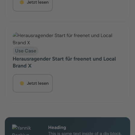
Jetzt lesen
Use Case
Herausragender Start für freenet und Local
Brand X
Jetzt lesen
Heading
This is some text inside of a div block.