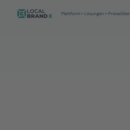
Plattform
Lösungen
Preise
Über