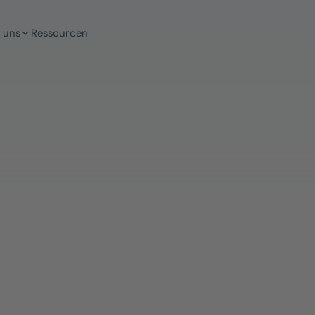
 uns
Ressourcen