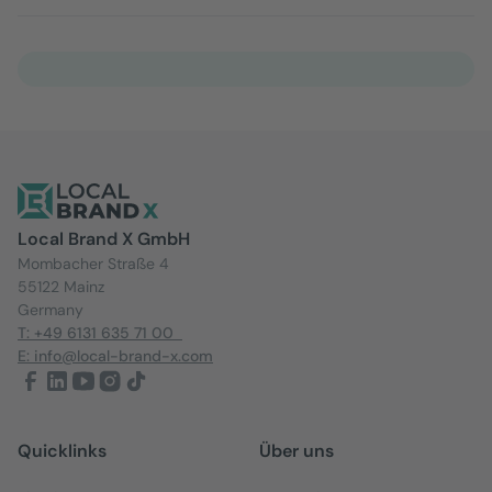
Local Brand X GmbH
Mombacher Straße 4
55122 Mainz
Germany
T: +49 6131 635 71 00
E: info@local-brand-x.com
Quicklinks
Über uns