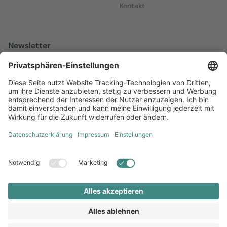
Kontakt
Newsletter
Melden Sie sich zu unserem kostenfreien Newsletter an, der Sie
über alles Wissenswerte rund um Local Marketing auf dem
Laufenden hält.
Jetzt anmelden
Diversität
AGB
Impressum
Datenschutz
Local Brand X GmbH © 2026