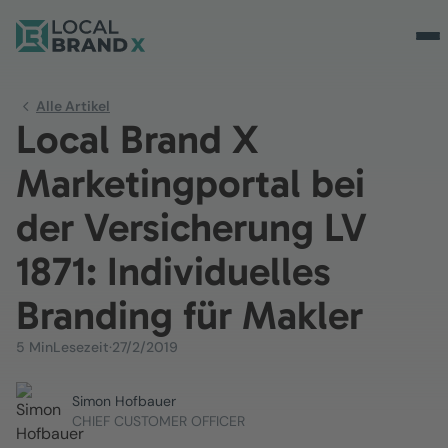
Alle Artikel
Local Brand X
Marketingportal bei
der Versicherung LV
1871: Individuelles
Branding für Makler
5 Min
Lesezeit
·
27/2/2019
Simon Hofbauer
CHIEF CUSTOMER OFFICER