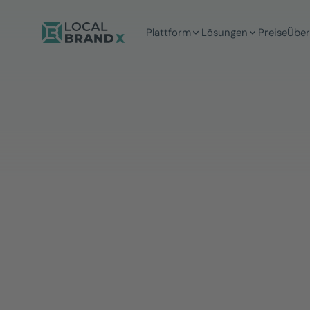
Plattform
Lösungen
Preise
Über
5 Min
Lesezeit
Redaktion