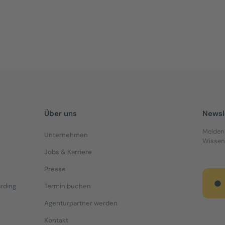
g weiterhin bei Local Brand X.
Über uns
Newsl
Melden 
Unternehmen
Wissens
Jobs & Karriere
Presse
rding
Termin buchen
Agenturpartner werden
Kontakt