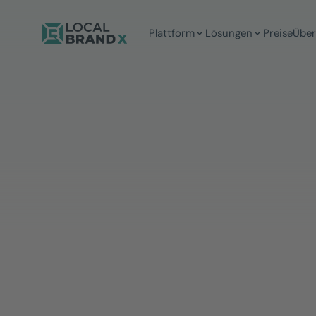
Plattform
Lösungen
Preise
Über
5 Min
Lesezeit