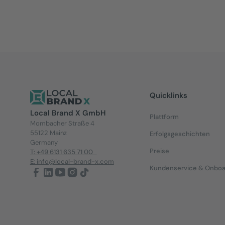
Quicklinks
Local Brand X GmbH
Plattform
Mombacher Straße 4
55122 Mainz
Erfolgsgeschichten
Germany
Preise
T: +49 6131 635 71 00
E: info@local-brand-x.com
Kundenservice & Onboa