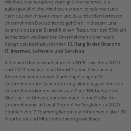
Wachstumschampions würdigt Unternehmen, die
außergewöhnliche Wachstumsraten verzeichnen und
damit zu den innovativsten und zukunftsorientiertesten
Unternehmen Deutschlands gehören. In diesem Jahr
konnte sich
Local Brand X
einen Platz unter den 500 am
schnellsten wachsenden Unternehmen sichern und
belegt den beeindruckenden
16. Rang in der Branche
IT, Internet, Software und Services
.
Mit einem Umsatzwachstum von
39 %
zwischen 2020
und 2023 beweist Local Brand X seine Position als
führender Anbieter von Marketinglösungen für
Unternehmen. Im Gesamtranking aller ausgezeichneten
Unternehmen konnte wir uns auf Platz
136
behaupten.
Nicht nur im Umsatz, sondern auch in der Größe des
Unternehmens ist Local Brand X im Vergleich zu 2020
deutlich von 13 Teammitgliedern auf mittlerweile über 30
Mitarbeiter und Mitarbeiterinnen gewachsen.