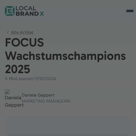
Alle Artikel
FOCUS
Wachstumschampions
2025
5 Min
Lesezeit
·
17/10/2024
Daniela Geppert
MARKETING MANAGERIN