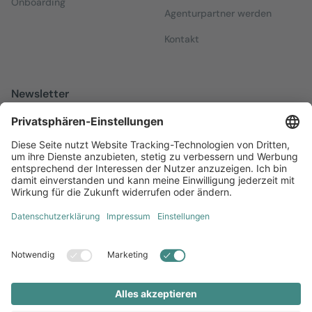
Onboarding
Agenturpartner werden
Kontakt
Newsletter
Melden Sie sich zu unserem kostenfreien Newsletter an, der Sie
über alles Wissenswerte rund um Local Marketing auf dem
Laufenden hält.
Jetzt anmelden
Diversität
AGB
Impressum
Datenschutz