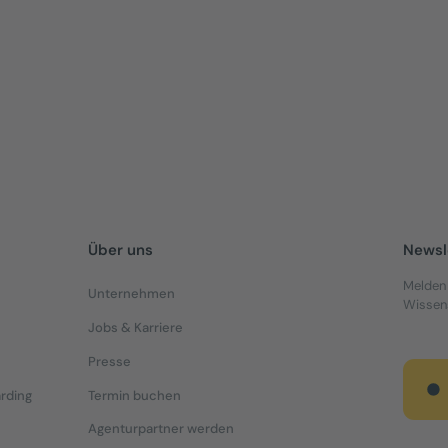
Jetzt lesen
Über uns
Newsl
Melden 
Unternehmen
Wissens
Jobs & Karriere
Presse
rding
Termin buchen
Agenturpartner werden