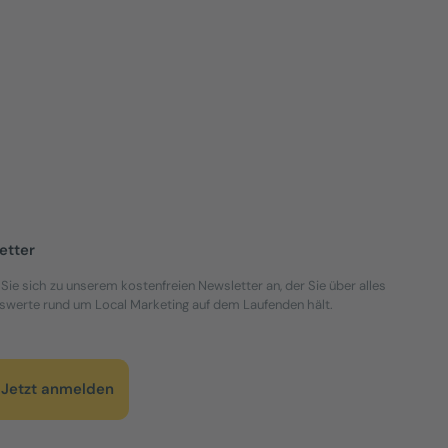
Jetzt lese
etter
Sie sich zu unserem kostenfreien Newsletter an, der Sie über alles
werte rund um Local Marketing auf dem Laufenden hält.
Jetzt anmelden