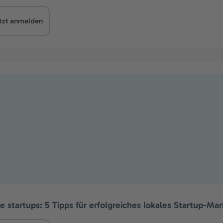
tzt anmelden
 startups: 5 Tipps für erfolgreiches lokales Startup-Mar