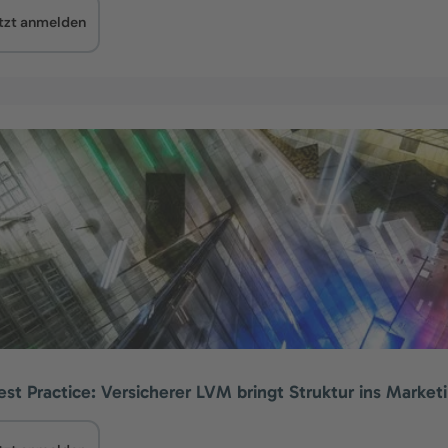
tzt anmelden
st Practice: Versicherer LVM bringt Struktur ins Market