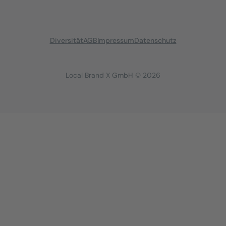
Diversität
AGB
Impressum
Datenschutz
Local Brand X GmbH © 2026