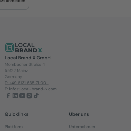
tzt anmelden
Local Brand X GmbH
Mombacher Straße 4
55122 Mainz
Germany
T: +49 6131 635 71 00
E: info@local-brand-x.com
Quicklinks
Über uns
Plattform
Unternehmen