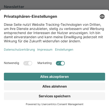
Newsletter
Melden Sie sich zu unserem kostenfreien Newsletter an, der Sie
über alles Wissenswerte rund um Local Marketing auf dem
Laufenden hält.
Jetzt anmelden
Diversität
AGB
Impressum
Datenschutz
Local Brand X GmbH © 2026