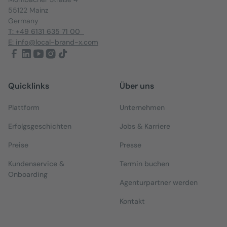
55122 Mainz
Germany
T: +49 6131 635 71 00
E: info@local-brand-x.com
Quicklinks
Über uns
Plattform
Unternehmen
Erfolgsgeschichten
Jobs & Karriere
Preise
Presse
Kundenservice &
Termin buchen
Onboarding
Agenturpartner werden
Kontakt