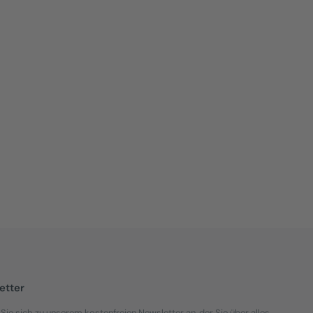
etter
Sie sich zu unserem kostenfreien Newsletter an, der Sie über alles