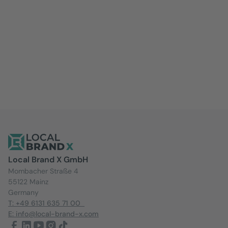
Local Brand X GmbH
Mombacher Straße 4
55122 Mainz
Germany
T: +49 6131 635 71 00
E: info@local-brand-x.com