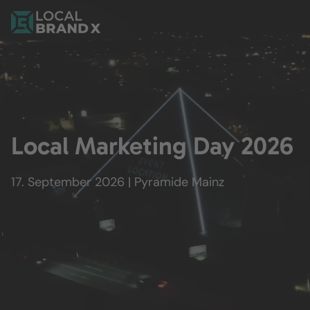
Local Marketing Day 2026
17. September 2026 | Pyramide Mainz